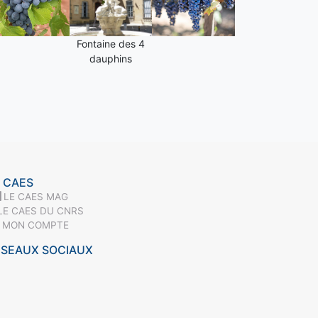
Fontaine des 4
dauphins
 CAES
LE CAES MAG
LE CAES DU CNRS
MON COMPTE
ÉSEAUX SOCIAUX