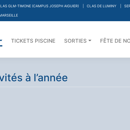
LAS GLM-TIMONE (CAMPUS JOSEPH AIGUIER)
CLAS DE LUMINY
SE
MARSEILLE
TICKETS PISCINE
SORTIES
FÊTE DE N
vités à l’année