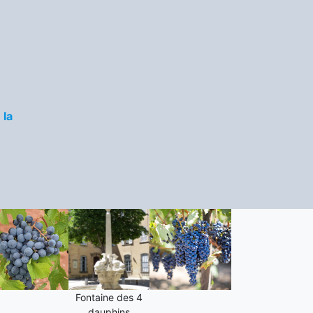
 la
Fontaine des 4
dauphins