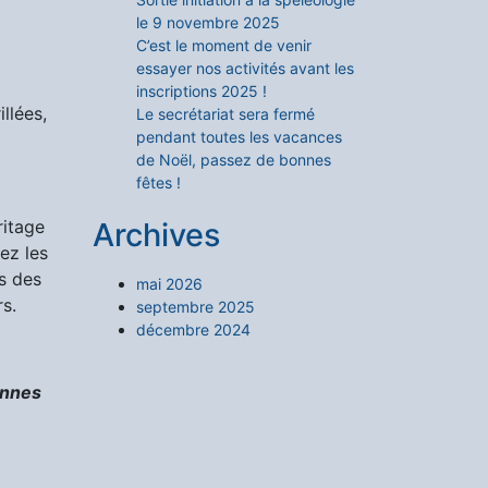
le 9 novembre 2025
C’est le moment de venir
essayer nos activités avant les
inscriptions 2025 !
llées,
Le secrétariat sera fermé
pendant toutes les vacances
de Noël, passez de bonnes
fêtes !
ritage
Archives
ez les
s des
mai 2026
rs.
septembre 2025
décembre 2024
onnes