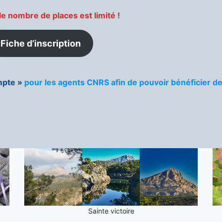
le nombre de places est limité !
Fiche d’inscription
pte »
pour les agents CNRS afin de pouvoir bénéficier de
Sainte victoire