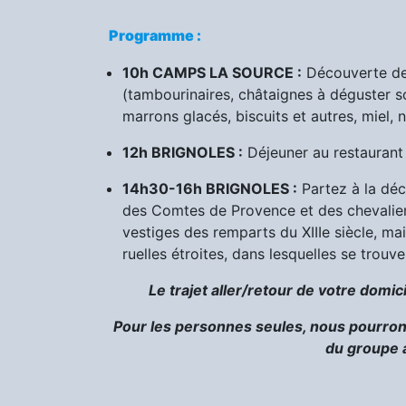
Programme :
10h CAMPS LA SOURCE :
Découverte de 
(tambourinaires, châtaignes à déguster so
marrons glacés, biscuits et autres, miel, no
12h BRIGNOLES :
Déjeuner au restaurant
14h30-16h BRIGNOLES :
Partez à la déc
des Comtes de Provence et des chevaliers 
vestiges des remparts du XIIIe siècle, m
ruelles étroites, dans lesquelles se trouve
Le trajet aller/retour de votre domi
Pour les personnes seules, nous pourron
du groupe a
: