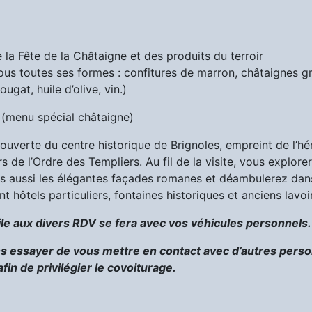
la Fête de la Châtaigne et des produits du terroir
us toutes ses formes : confitures de marron, châtaignes gri
ugat, huile d’olive, vin.)
 (menu spécial châtaigne)
ouverte du centre historique de Brignoles, empreint de l’hé
de l’Ordre des Templiers. Au fil de la visite, vous explorer
ais aussi les élégantes façades romanes et déambulerez dan
nt hôtels particuliers, fontaines historiques et anciens lavoi
cile aux divers RDV se fera avec vos véhicules personnels.
s essayer de vous mettre en contact avec d’autres pers
fin de privilégier le covoiturage.