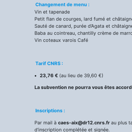
Changement de menu :
Vin et tapenade
Petit flan de courges, lard fumé et châtaign
Sauté de canard, purée d’Agata et châtaign
Baba au cointreau, chantilly crème de marr
Vin coteaux varois Café
:
Tarif CNRS :
23,76 €
(au lieu de 39,60 €)
La subvention ne pourra vous êtes accordé
:
Inscriptions :
Par mail à
caes-aix@dr12.cnrs.fr
au plus t
d’inscription complétée et signée.