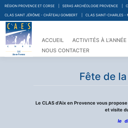
Skip
RÉGION PROVENCE ET CORSE
SERAS ARCHÉOLOGIE PROVENCE
C
to
CLAS SAINT JÉRÔME - CHÂTEAU GOMBERT
CLAS SAINT-CHARLES - 
content
ACCUEIL
ACTIVITÉS À L’ANNÉE
NOUS CONTACTER
Fête de l
Le CLAS d’Aix en Provence vous propose 
et visite 
le
d