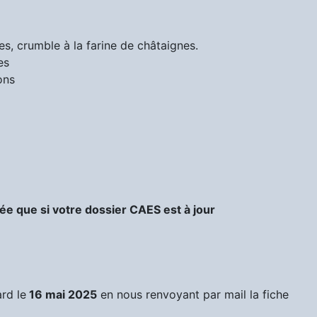
es, crumble à la farine de châtaignes.
es
ons
e que si votre dossier CAES est à jour
ard le
16 mai 2025
en nous renvoyant par mail la fiche