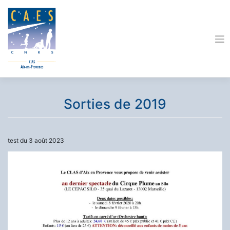
Skip
to
content
Sorties de 2019
test du 3 août 2023