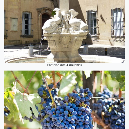
Fontaine des 4 dauphins